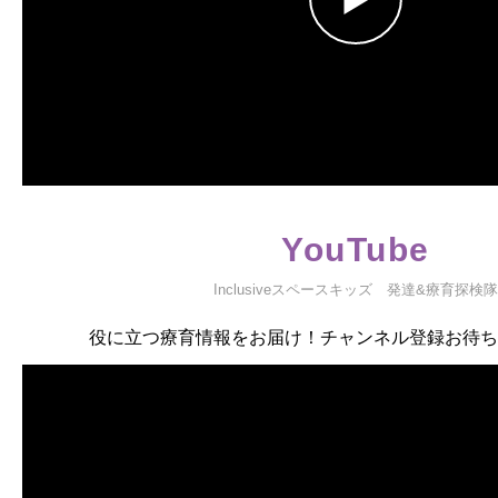
YouTube
Inclusiveスペースキッズ 発達&療育探検隊
役に立つ療育情報をお届け！チャンネル登録お待ち